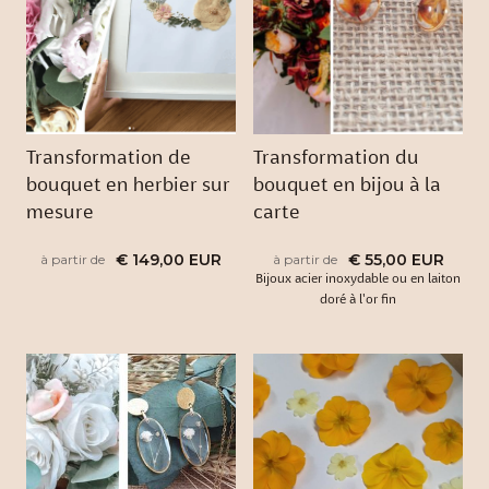
Transformation de
Transformation du
bouquet en herbier sur
bouquet en bijou à la
mesure
carte
€ 149,00 EUR
€ 55,00 EUR
à partir de
à partir de
Bijoux acier inoxydable ou en laiton
doré à l'or fin