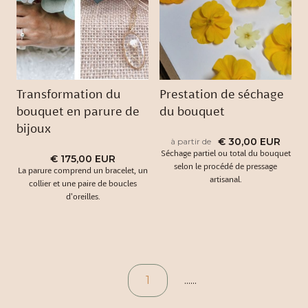
Transformation du
Prestation de séchage
bouquet en parure de
du bouquet
bijoux
€ 30,00 EUR
à partir de
Séchage partiel ou total du bouquet
€ 175,00 EUR
selon le procédé de pressage
La parure comprend un bracelet, un
artisanal.
collier et une paire de boucles
d'oreilles.
1
......