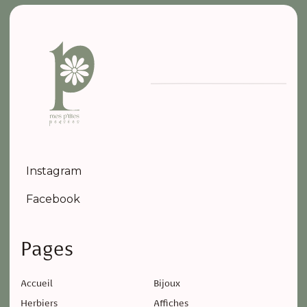
Instagram
Facebook
Pages
Accueil
Bijoux
Herbiers
Affiches