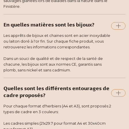
sauvages glanées lors de balades dans la nature dans le
Finistère.
En quelles matières sont les bijoux?
Les apprêts de bijoux et chaines sont en acier inoxydable
ou laiton doré à l'or fin. Sur chaque fiche produit, vous
retrouverez les informations correspondantes.
Dans un souci de qualité et de respect de la santé de
chacune, les bijoux sont aux normes CE, garantis sans
plomb, sans nickel et sans cadmium.
Quelles sont les différents entourages de
cadre proposés?
Pour chaque format d'herbiers (A4 et A3), sont proposés 2
types de cadre en 3 couleurs:
Les cadres simples (21x29.7 pour format A4 et 30x40cm