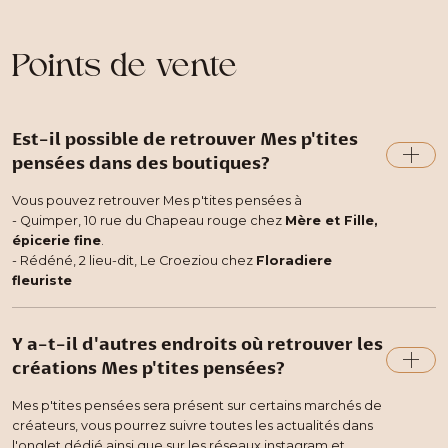
Points de vente
Est-il possible de retrouver Mes p'tites
pensées dans des boutiques?
Vous pouvez retrouver Mes p'tites pensées à
- Quimper, 10 rue du Chapeau rouge chez
Mère et Fille,
épicerie fine
.
- Rédéné, 2 lieu-dit, Le Croeziou chez
Floradiere
fleuriste
Y a-t-il d'autres endroits où retrouver les
créations Mes p'tites pensées?
Mes p'tites pensées sera présent sur certains marchés de
créateurs, vous pourrez suivre toutes les actualités dans
l'onglet dédié ainsi que sur les réseaux instagram et