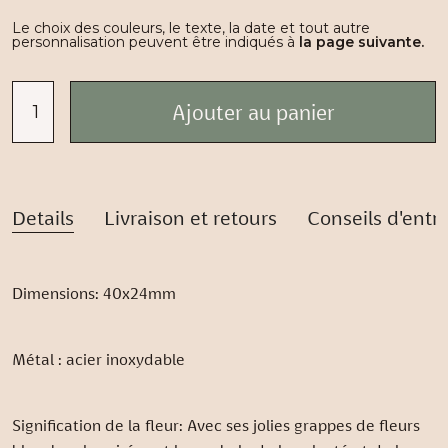
Le choix des couleurs, le texte, la date et tout autre
personnalisation peuvent être indiqués à
la page suivante.
Details
Livraison et retours
Conseils d'entr
Dimensions: 40x24mm
Métal : acier inoxydable
Signification de la fleur: Avec ses jolies grappes de fleurs